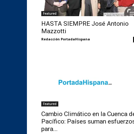
Featured
HASTA SIEMPRE José Antonio
Mazzotti
Redacción PortadaHispana
Featured
Cambio Climático en la Cuenca d
Pacífico: Países suman esfuerzo
para...