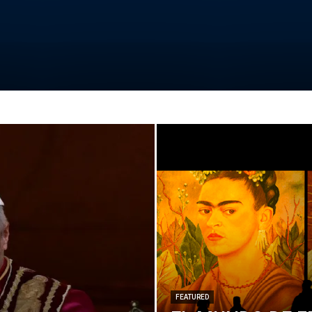
FEATURED