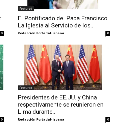
Featured
:
El Pontificado del Papa Francisco:
La Iglesia al Servicio de los...
Redacción PortadaHispana
0
0
Featured
Presidentes de EE.UU. y China
respectivamente se reunieron en
Lima durante...
Redacción PortadaHispana
0
0