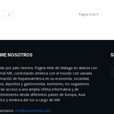
Página 4 de 9
BRE NOSOTROS
S
gido por Julio Herrera. Página Web de Málaga en alianza con
ortal MR, conectando américa con el mundo con variada
rmación de hispanoamérica en su economía, sociedad,
ura, deportes y gastronomía. Asimismo, los seguidores
rán acceso a una amplia oferta informativa y de
etenimiento desde diferentes países de Europa, Asia
fico y América del Sur a cargo de MR.
áctanos:
info@univermind.com