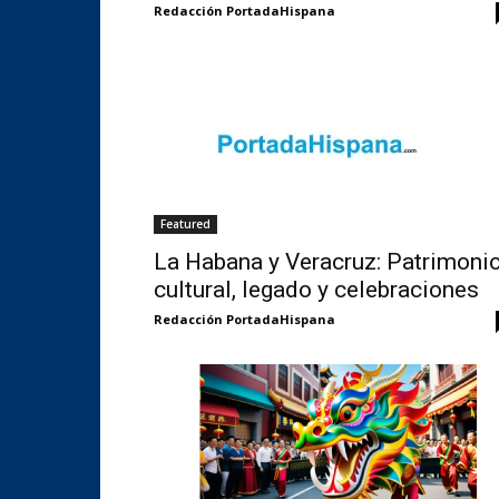
Redacción PortadaHispana
Featured
La Habana y Veracruz: Patrimoni
cultural, legado y celebraciones
Redacción PortadaHispana