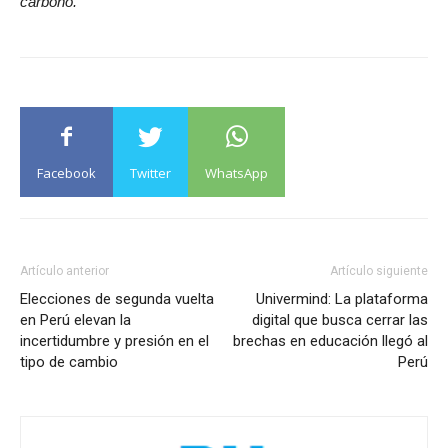
carbono.
Facebook
Twitter
WhatsApp
Artículo anterior
Artículo siguiente
Elecciones de segunda vuelta
Univermind: La plataforma
en Perú elevan la
digital que busca cerrar las
incertidumbre y presión en el
brechas en educación llegó al
tipo de cambio
Perú