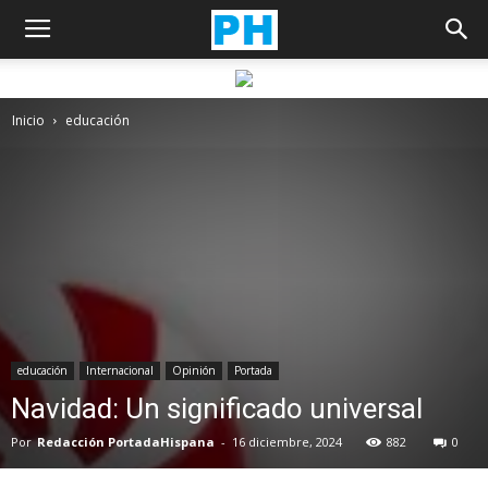
Inicio
educación
educación
Internacional
Opinión
Portada
Navidad: Un significado universal
Por
Redacción PortadaHispana
-
16 diciembre, 2024
882
0