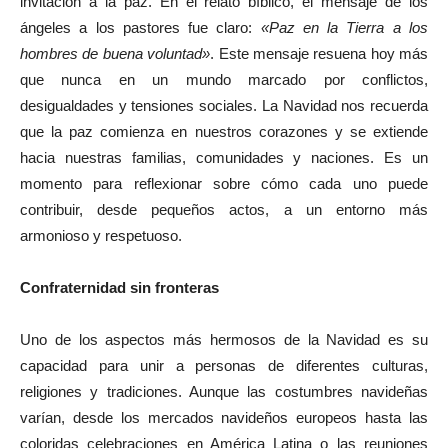
invitación a la paz. En el relato bíblico, el mensaje de los
ángeles a los pastores fue claro:
«Paz en la Tierra a los
hombres de buena voluntad»
. Este mensaje resuena hoy más
que nunca en un mundo marcado por conflictos,
desigualdades y tensiones sociales. La Navidad nos recuerda
que la paz comienza en nuestros corazones y se extiende
hacia nuestras familias, comunidades y naciones. Es un
momento para reflexionar sobre cómo cada uno puede
contribuir, desde pequeños actos, a un entorno más
armonioso y respetuoso.
Confraternidad sin fronteras
Uno de los aspectos más hermosos de la Navidad es su
capacidad para unir a personas de diferentes culturas,
religiones y tradiciones. Aunque las costumbres navideñas
varían, desde los mercados navideños europeos hasta las
coloridas celebraciones en América Latina o las reuniones