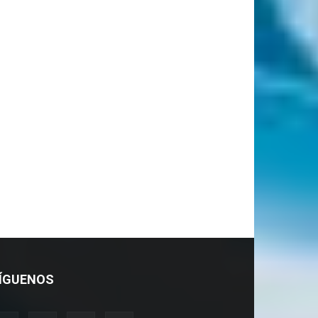
ÍGUENOS