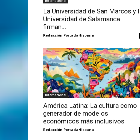
Internacional
La Universidad de San Marcos y l
Universidad de Salamanca
firman...
Redacción PortadaHispana
Internacional
América Latina: La cultura como
generador de modelos
económicos más inclusivos
Redacción PortadaHispana