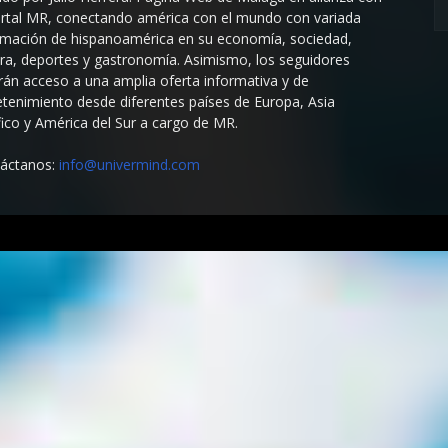
ortal MR, conectando américa con el mundo con variada
rmación de hispanoamérica en su economía, sociedad,
ura, deportes y gastronomía. Asimismo, los seguidores
rán acceso a una amplia oferta informativa y de
etenimiento desde diferentes países de Europa, Asia
fico y América del Sur a cargo de MR.
áctanos:
info@univermind.com