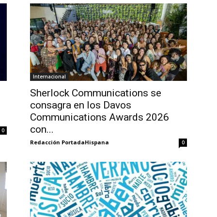
Internacional
Sherlock Communications se
consagra en los Davos
Communications Awards 2026
con...
0
Redacción PortadaHispana
0