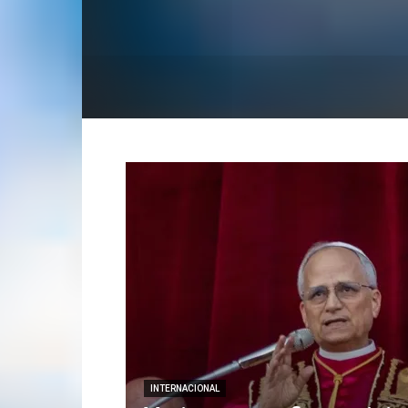
INTERNACIONAL