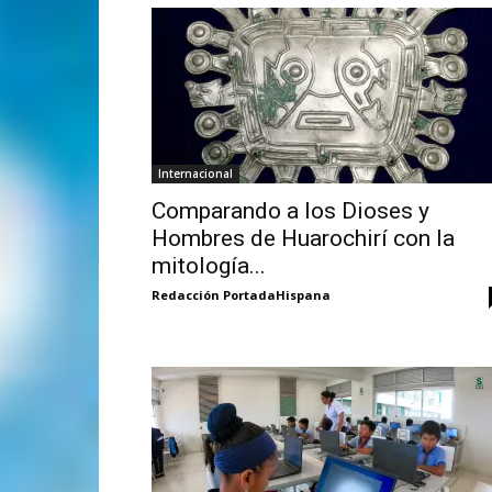
Internacional
Comparando a los Dioses y
Hombres de Huarochirí con la
mitología...
Redacción PortadaHispana