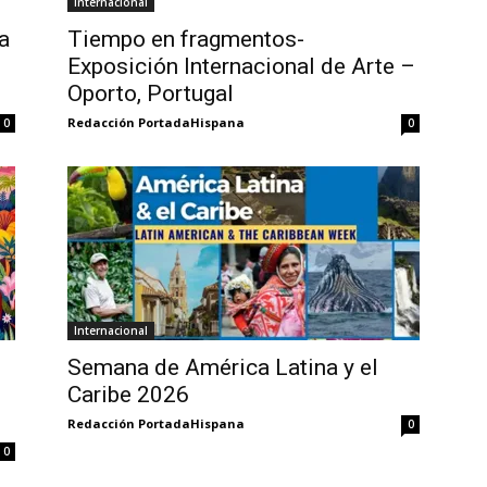
Internacional
a
Tiempo en fragmentos-
Exposición Internacional de Arte –
Oporto, Portugal
Redacción PortadaHispana
0
0
Internacional
Semana de América Latina y el
Caribe 2026
Redacción PortadaHispana
0
0