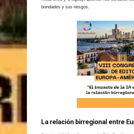
bondades y sus riesgos.
La relación birregional entre E