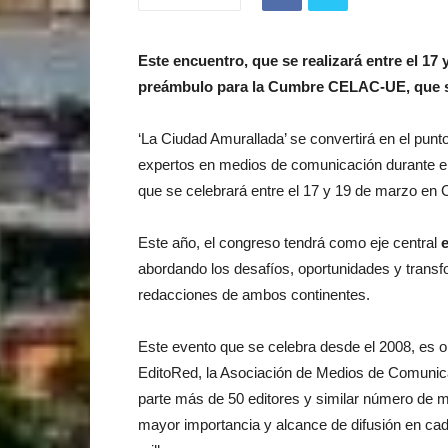
Este encuentro, que se realizará entre el 17
preámbulo para la Cumbre CELAC-UE, que se
‘La Ciudad Amurallada’ se convertirá en el punt
expertos en medios de comunicación durante e
que se celebrará entre el 17 y 19 de marzo en 
Este año, el congreso tendrá como eje central
e
abordando los desafíos, oportunidades y trans
redacciones de ambos continentes.
Este evento que se celebra desde el 2008, es 
EditoRed, la Asociación de Medios de Comunica
parte más de 50 editores y similar número de m
mayor importancia y alcance de difusión en ca