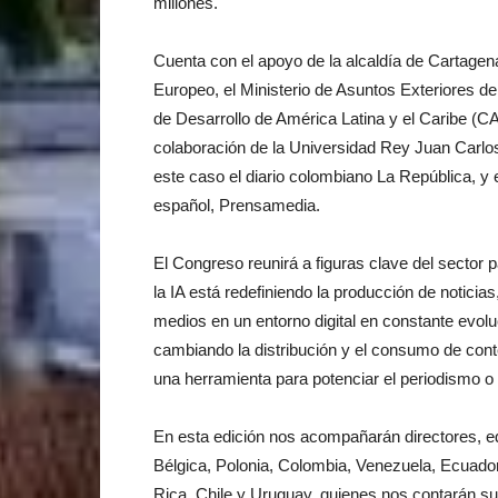
millones.
Cuenta con el apoyo de la alcaldía de Cartagena
Europeo, el Ministerio de Asuntos Exteriores de
de Desarrollo de América Latina y el Caribe (C
colaboración de la Universidad Rey Juan Carlos
este caso el diario colombiano La República, y 
español, Prensamedia.
El Congreso reunirá a figuras clave del sector
la IA está redefiniendo la producción de noticias,
medios en un entorno digital en constante evolu
cambiando la distribución y el consumo de cont
una herramienta para potenciar el periodismo o 
En esta edición nos acompañarán directores, edi
Bélgica, Polonia, Colombia, Venezuela, Ecuador
Rica, Chile y Uruguay, quienes nos contarán su