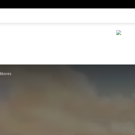
ditores