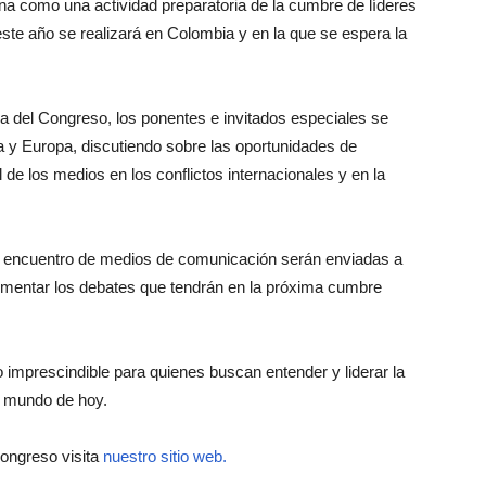
a como una actividad preparatoria de la cumbre de líderes
e año se realizará en Colombia y en la que se espera la
 del Congreso, los ponentes e invitados especiales se
a y Europa, discutiendo sobre las oportunidades de
l de los medios en los conflictos internacionales y en la
 encuentro de medios de comunicación serán enviadas a
limentar los debates que tendrán en la próxima cumbre
 imprescindible para quienes buscan entender y liderar la
el mundo de hoy.
ongreso visita
nuestro sitio web.