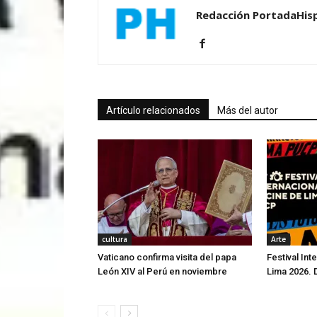
Redacción PortadaHis
Artículo relacionados
Más del autor
cultura
Arte
Vaticano confirma visita del papa
Festival Int
León XIV al Perú en noviembre
Lima 2026. 