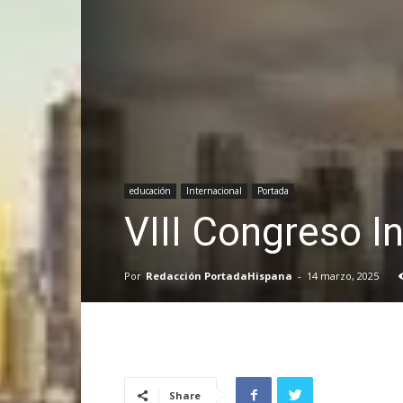
educación
Internacional
Portada
VIII Congreso I
Por
Redacción PortadaHispana
-
14 marzo, 2025
Share