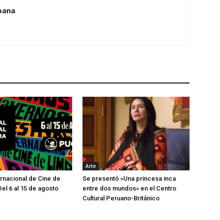
pana
Arte
ernacional de Cine de
Se presentó «Una princesa inca
Del 6 al 15 de agosto
entre dos mundos» en el Centro
Cultural Peruano-Británico