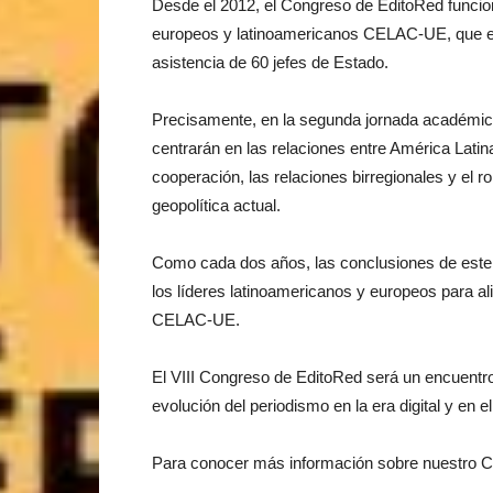
Desde el 2012, el Congreso de EditoRed funcion
europeos y latinoamericanos CELAC-UE, que est
asistencia de 60 jefes de Estado.
Precisamente, en la segunda jornada académica
centrarán en las relaciones entre América Latin
cooperación, las relaciones birregionales y el ro
geopolítica actual.
Como cada dos años, las conclusiones de este
los líderes latinoamericanos y europeos para a
CELAC-UE.
El VIII Congreso de EditoRed será un encuentro
evolución del periodismo en la era digital y en 
Para conocer más información sobre nuestro C