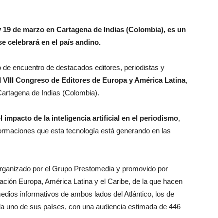
 y 19 de marzo en Cartagena de Indias (Colombia), es un
 celebrará en el país andino.
o de encuentro de destacados editores, periodistas y
l
VIII Congreso de Editores de Europa y América Latina
,
Cartagena de Indias (Colombia).
l impacto de la inteligencia artificial en el periodismo
,
formaciones que esta tecnología está generando en las
organizado por el Grupo Prestomedia y promovido por
ción Europa, América Latina y el Caribe, de la que hacen
edios informativos de ambos lados del Atlántico, los de
da uno de sus países, con una audiencia estimada de 446