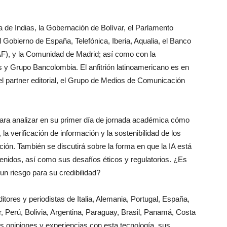
 de Indias, la Gobernación de Bolívar, el Parlamento
l Gobierno de España, Telefónica, Iberia, Aqualia, el Banco
AF), y la Comunidad de Madrid; así como con la
 y Grupo Bancolombia. El anfitrión latinoamericano es en
el partner editorial, el Grupo de Medios de Comunicación
 para analizar en su primer día de jornada académica cómo
 la verificación de información y la sostenibilidad de los
ción. También se discutirá sobre la forma en que la IA está
enidos, así como sus desafíos éticos y regulatorios. ¿Es
un riesgo para su credibilidad?
tores y periodistas de Italia, Alemania, Portugal, España,
, Perú, Bolivia, Argentina, Paraguay, Brasil, Panamá, Costa
s opiniones y experiencias con esta tecnología, sus