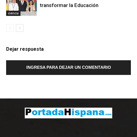
transformar la Educación
ciencia
Dejar respuesta
INGRESA PARA DEJAR UN COMENTARIO